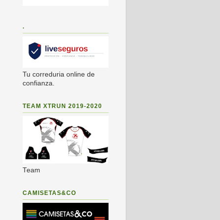
.
Tu correduria online de
confianza.
TEAM XTRUN 2019-2020
Team
CAMISETAS&CO