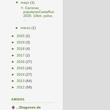
▼
mayo
(1)
🏃 Carreras
popularesCastaRun
2026: 10km, polvo,
...
►
marzo
(1)
►
2025
(2)
►
2019
(3)
►
2018
(4)
►
2017
(2)
►
2016
(27)
►
2015
(16)
►
2014
(27)
►
2013
(64)
►
2012
(58)
AMIGOS
...Dragones de