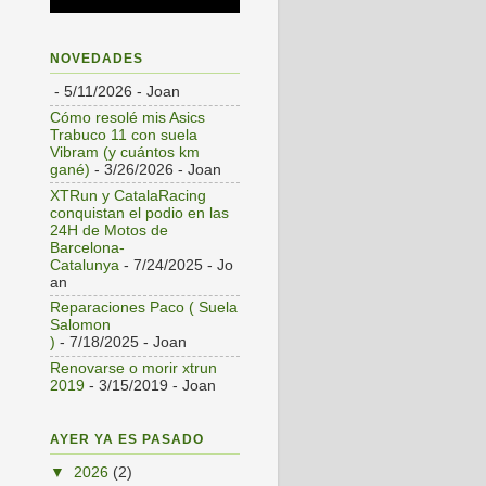
NOVEDADES
- 5/11/2026
- Joan
Cómo resolé mis Asics
Trabuco 11 con suela
Vibram (y cuántos km
gané)
- 3/26/2026
- Joan
XTRun y CatalaRacing
conquistan el podio en las
24H de Motos de
Barcelona-
Catalunya
- 7/24/2025
- Jo
an
Reparaciones Paco ( Suela
Salomon
)
- 7/18/2025
- Joan
Renovarse o morir xtrun
2019
- 3/15/2019
- Joan
AYER YA ES PASADO
▼
2026
(2)