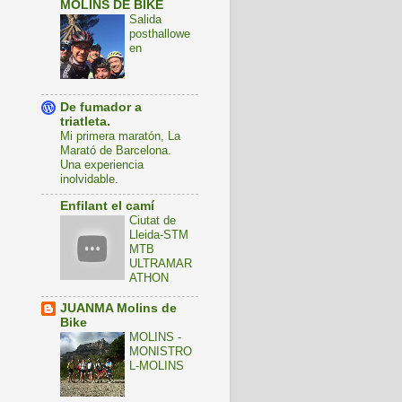
MOLINS DE BIKE
Salida
posthallowe
en
De fumador a
triatleta.
Mi primera maratón, La
Marató de Barcelona.
Una experiencia
inolvidable.
Enfilant el camí
Ciutat de
Lleida-STM
MTB
ULTRAMAR
ATHON
JUANMA Molins de
Bike
MOLINS -
MONISTRO
L-MOLINS