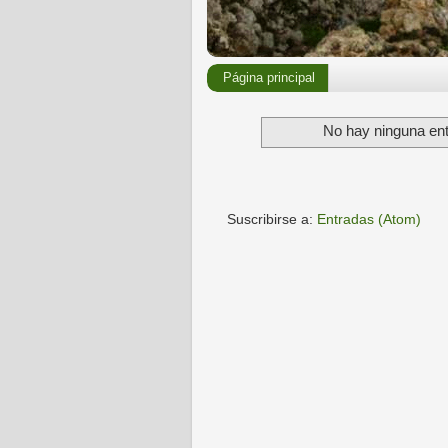
Página principal
No hay ninguna ent
Suscribirse a:
Entradas (Atom)