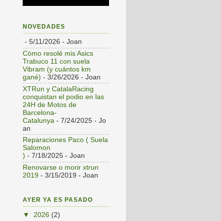
NOVEDADES
- 5/11/2026
- Joan
Cómo resolé mis Asics
Trabuco 11 con suela
Vibram (y cuántos km
gané)
- 3/26/2026
- Joan
XTRun y CatalaRacing
conquistan el podio en las
24H de Motos de
Barcelona-
Catalunya
- 7/24/2025
- Jo
an
Reparaciones Paco ( Suela
Salomon
)
- 7/18/2025
- Joan
Renovarse o morir xtrun
2019
- 3/15/2019
- Joan
AYER YA ES PASADO
▼
2026
(2)