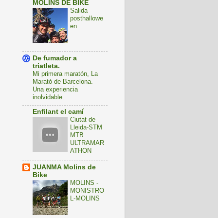
MOLINS DE BIKE
Salida
posthallowe
en
De fumador a
triatleta.
Mi primera maratón, La
Marató de Barcelona.
Una experiencia
inolvidable.
Enfilant el camí
Ciutat de
Lleida-STM
MTB
ULTRAMAR
ATHON
JUANMA Molins de
Bike
MOLINS -
MONISTRO
L-MOLINS