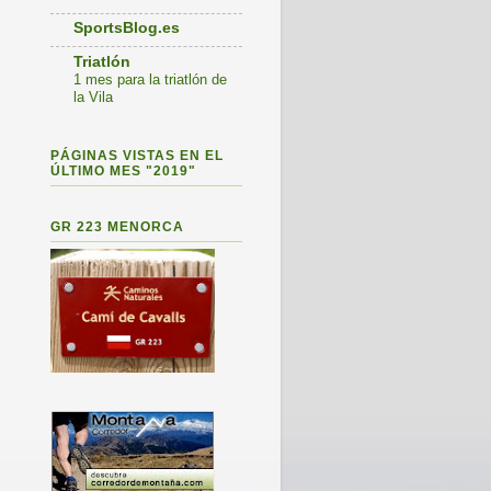
SportsBlog.es
Triatlón
1 mes para la triatlón de
la Vila
PÁGINAS VISTAS EN EL
ÚLTIMO MES "2019"
GR 223 MENORCA