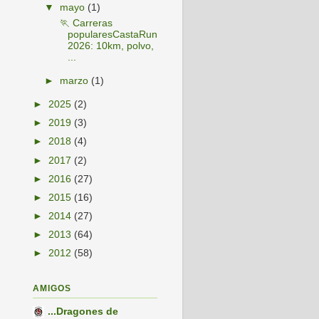
▼
mayo
(1)
🏃 Carreras
popularesCastaRun
2026: 10km, polvo,
...
►
marzo
(1)
►
2025
(2)
►
2019
(3)
►
2018
(4)
►
2017
(2)
►
2016
(27)
►
2015
(16)
►
2014
(27)
►
2013
(64)
►
2012
(58)
AMIGOS
...Dragones de