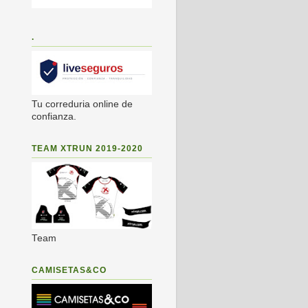
.
Tu correduria online de
confianza.
TEAM XTRUN 2019-2020
Team
CAMISETAS&CO