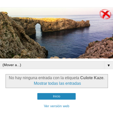
▼
No hay ninguna entrada con la etiqueta
Culote Kaze
.
Mostrar todas las entradas
Inicio
Ver versión web