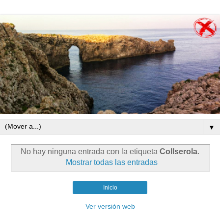
▼
No hay ninguna entrada con la etiqueta
Collserola
.
Mostrar todas las entradas
Inicio
Ver versión web