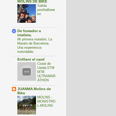
MOLINS DE BIKE
Salida
posthallowe
en
De fumador a
triatleta.
Mi primera maratón, La
Marató de Barcelona.
Una experiencia
inolvidable.
Enfilant el camí
Ciutat de
Lleida-STM
MTB
ULTRAMAR
ATHON
JUANMA Molins de
Bike
MOLINS -
MONISTRO
L-MOLINS