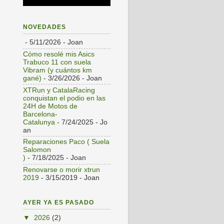
NOVEDADES
- 5/11/2026
- Joan
Cómo resolé mis Asics
Trabuco 11 con suela
Vibram (y cuántos km
gané)
- 3/26/2026
- Joan
XTRun y CatalaRacing
conquistan el podio en las
24H de Motos de
Barcelona-
Catalunya
- 7/24/2025
- Jo
an
Reparaciones Paco ( Suela
Salomon
)
- 7/18/2025
- Joan
Renovarse o morir xtrun
2019
- 3/15/2019
- Joan
AYER YA ES PASADO
▼
2026
(2)