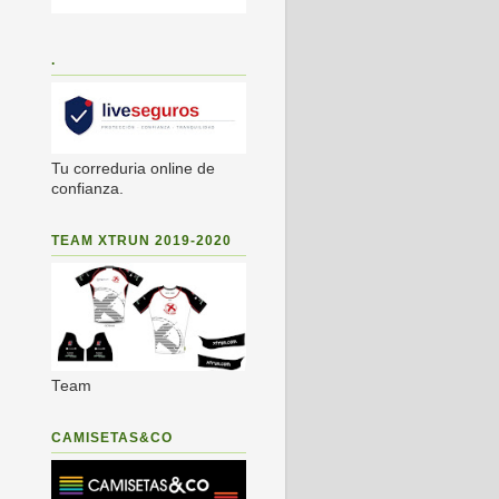
.
Tu correduria online de
confianza.
TEAM XTRUN 2019-2020
Team
CAMISETAS&CO