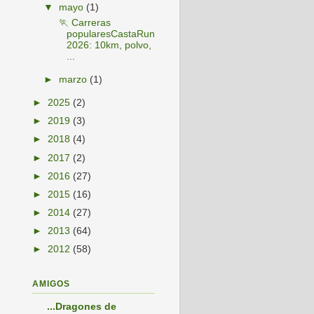
▼
mayo
(1)
🏃 Carreras
popularesCastaRun
2026: 10km, polvo,
...
►
marzo
(1)
►
2025
(2)
►
2019
(3)
►
2018
(4)
►
2017
(2)
►
2016
(27)
►
2015
(16)
►
2014
(27)
►
2013
(64)
►
2012
(58)
AMIGOS
...Dragones de