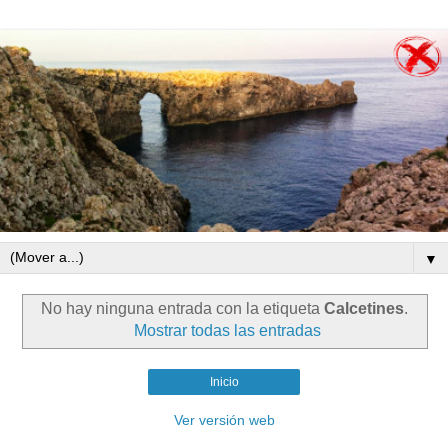
▼
No hay ninguna entrada con la etiqueta
Calcetines
.
Mostrar todas las entradas
Inicio
Ver versión web