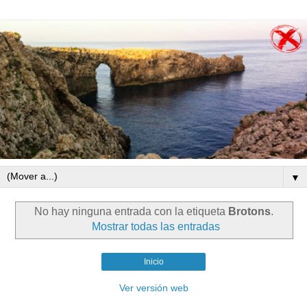
▼
No hay ninguna entrada con la etiqueta
Brotons
.
Mostrar todas las entradas
Inicio
Ver versión web