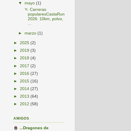
▼
mayo
(1)
🏃 Carreras
popularesCastaRun
2026: 10km, polvo,
...
►
marzo
(1)
►
2025
(2)
►
2019
(3)
►
2018
(4)
►
2017
(2)
►
2016
(27)
►
2015
(16)
►
2014
(27)
►
2013
(64)
►
2012
(58)
AMIGOS
...Dragones de