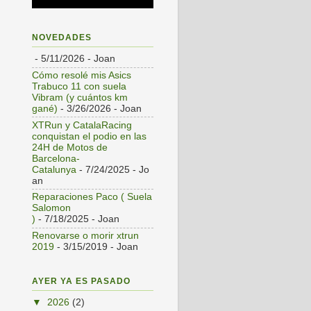
NOVEDADES
- 5/11/2026
- Joan
Cómo resolé mis Asics
Trabuco 11 con suela
Vibram (y cuántos km
gané)
- 3/26/2026
- Joan
XTRun y CatalaRacing
conquistan el podio en las
24H de Motos de
Barcelona-
Catalunya
- 7/24/2025
- Jo
an
Reparaciones Paco ( Suela
Salomon
)
- 7/18/2025
- Joan
Renovarse o morir xtrun
2019
- 3/15/2019
- Joan
AYER YA ES PASADO
▼
2026
(2)