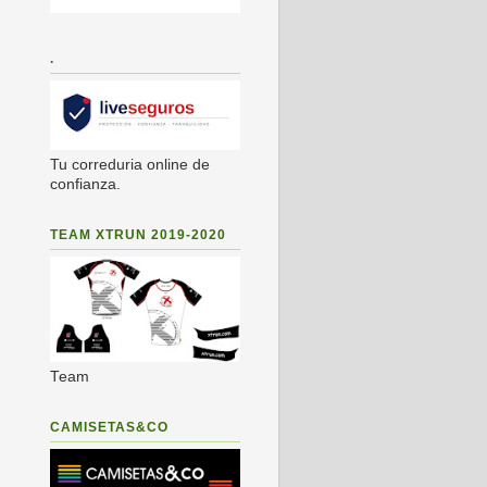
.
Tu correduria online de
confianza.
TEAM XTRUN 2019-2020
Team
CAMISETAS&CO