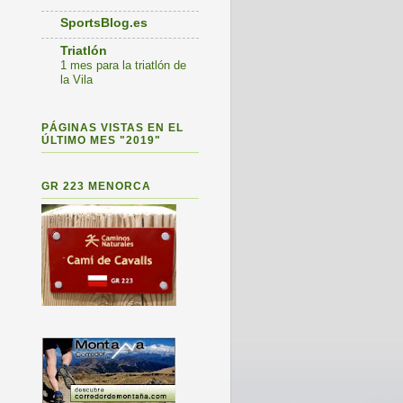
SportsBlog.es
Triatlón
1 mes para la triatlón de
la Vila
PÁGINAS VISTAS EN EL
ÚLTIMO MES "2019"
GR 223 MENORCA