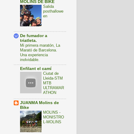
MOLINS DE BIKE
Salida
posthallowe
en
De fumador a
triatleta.
Mi primera maratón, La
Marató de Barcelona.
Una experiencia
inolvidable.
Enfilant el camí
Ciutat de
Lleida-STM
MTB
ULTRAMAR
ATHON
JUANMA Molins de
Bike
MOLINS -
MONISTRO
L-MOLINS