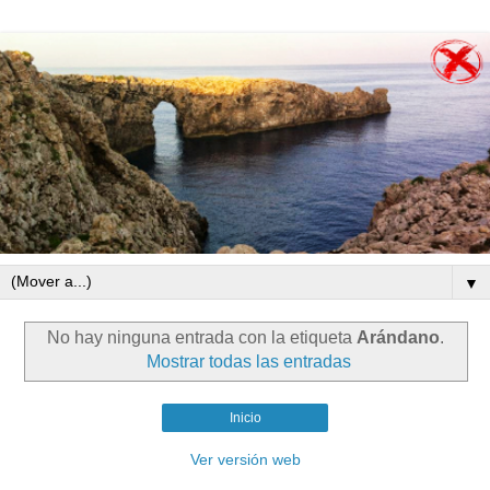
▼
No hay ninguna entrada con la etiqueta
Arándano
.
Mostrar todas las entradas
Inicio
Ver versión web