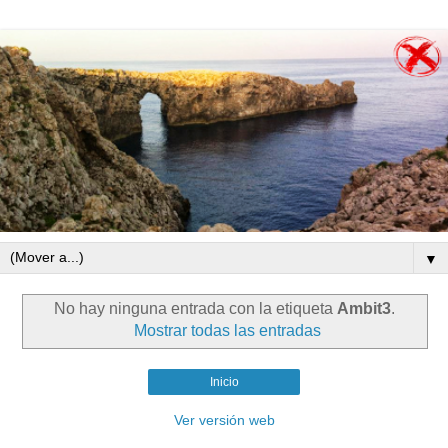
▼
No hay ninguna entrada con la etiqueta
Ambit3
.
Mostrar todas las entradas
Inicio
Ver versión web