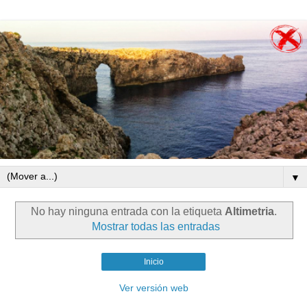
▼
No hay ninguna entrada con la etiqueta
Altimetria
.
Mostrar todas las entradas
Inicio
Ver versión web